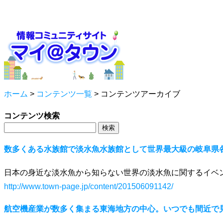
ホーム
>
コンテンツ一覧
>
コンテンツアーカイブ
コンテンツ検索
数多くある水族館で淡水魚水族館として世界最大級の岐阜県
日本の身近な淡水魚から知らない世界の淡水魚に関するイベ
http://www.town-page.jp/content/201506091142/
航空機産業が数多く集まる東海地方の中心。いつでも間近で