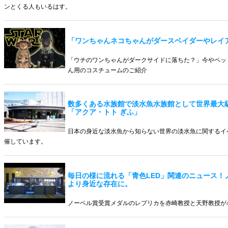
ンとくる人もいるはす。
「ワンちゃんネコちゃんがダースベイダーやレイ
「ウチのワンちゃんがダークサイドに落ちた？」今やペッ
ん用のコスチュームのご紹介
数多くある水族館で淡水魚水族館として世界最大
「アクア・トト ぎふ」
日本の身近な淡水魚から知らない世界の淡水魚に関するイ
催しています。
毎日の様に流れる「青色LED」関連のニュース！
より身近な存在に。
ノーベル賞受賞メダルのレプリカを赤崎教授と天野教授が