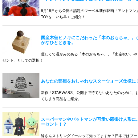
9月19日から公開の話題のマーベル新作映画「アントマン
TOYを、いち早くご紹介！
国産木曽ヒノキにこだわった「木のおもちゃ」。
かなひとときを。
優しくて温かみのある「木のおもちゃ」。「出産祝い」や
ゼント」としての選択！
あなたの部屋をおしゃれなスターウォーズ仕様に
新作「STARWARS」公開まで待てないあなたのために
てしまう商品をご紹介。
スーパーマンやバットマンが可愛い願掛け人形に。
ーセント！？
皆さんストリングドールって知ってますか？日本ではブー