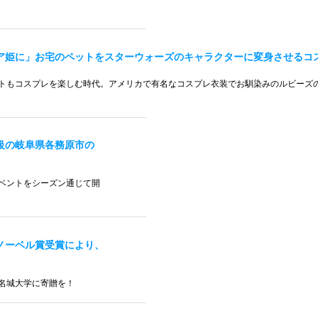
ア姫に」お宅のペットをスターウォーズのキャラクターに変身させるコ
トもコスプレを楽しむ時代。アメリカで有名なコスプレ衣装でお馴染みのルビーズの
級の岐阜県各務原市の
ベントをシーズン通じて開
ノーベル賞受賞により、
名城大学に寄贈を！