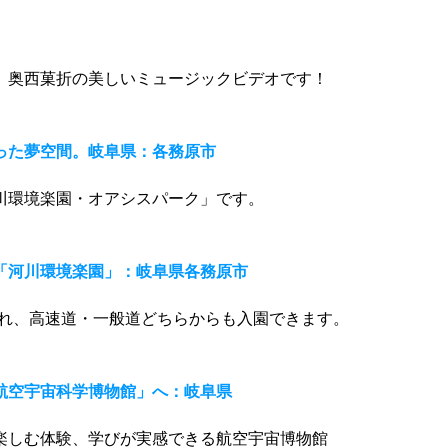
、奥西菓折の美しいミュージックビデオです！
った夢空間。岐阜県：各務原市
川環境楽園・オアシスパーク」です。
「河川環境楽園」：岐阜県各務原市
され、高速道・一般道どちらからも入園できます。
航空宇宙科学博物館」へ：岐阜県
楽しむ体験、学びが実感できる航空宇宙博物館