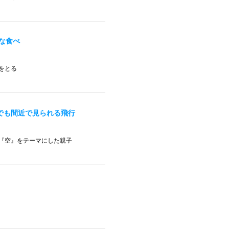
な食べ
をとる
でも間近で見られる飛行
『空』をテーマにした親子