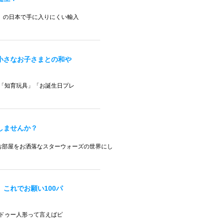
」の日本で手に入りにくい輸入
小さなお子さまとの和や
「知育玩具」「お誕生日プレ
しませんか？
、お部屋をお洒落なスターウォーズの世界にし
これでお願い100パ
ドゥー人形って言えばピ