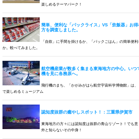
楽しめるテーマパーク！
簡単、便利な「パックライス」VS「炊飯器」お得
方を調査しました。
「自炊」に手間を掛けるか、「パックごはん」の簡単便利
か。較べてみました。
航空機産業が数多く集まる東海地方の中心。いつ
機を見に各務原へ。
飛行機のまち、「かがみがはら航空宇宙科学博物館」は、
で楽しめるミュージアム
認知度抜群の癒やしスポット！：三重県伊賀市
東海地方の方々には認知度は抜群の青山リゾート！でも意
外と知らないその中身！