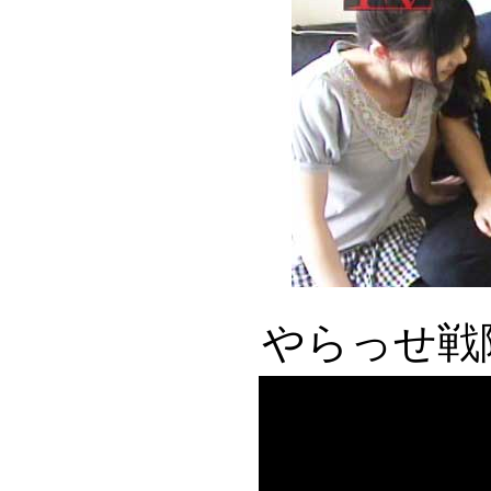
やらっせ戦