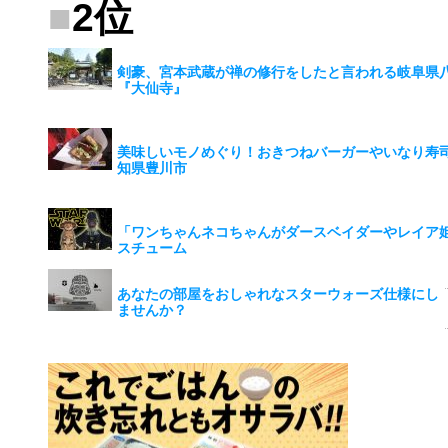
■
2位
剣豪、宮本武蔵が禅の修行をしたと言われる岐阜県
『大仙寺』
美味しいモノめぐり！おきつねバーガーやいなり寿
知県豊川市
「ワンちゃんネコちゃんがダースベイダーやレイア
スチューム
あなたの部屋をおしゃれなスターウォーズ仕様にし
ませんか？