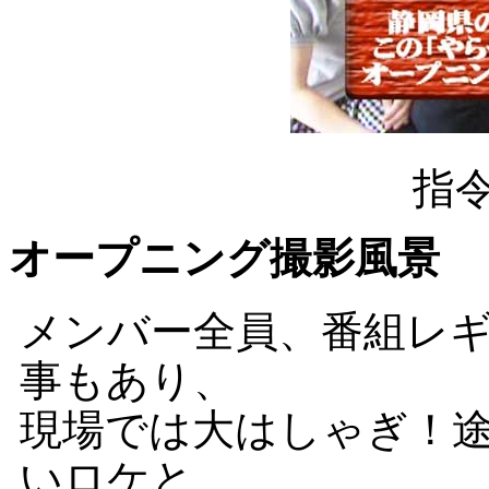
指
オープニング撮影風景
メンバー全員、番組レ
事もあり、
現場では大はしゃぎ！
いロケと