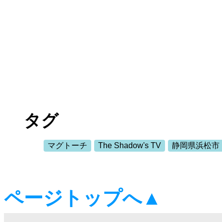
タグ
マグトーチ
The Shadow's TV
静岡県浜松市
ページトップへ▲