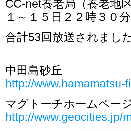
CC-net養老局（養老
１～１５日２２時３０分
合計53回放送されまし
中田島砂丘
http://www.hamamatsu-f
マグトーチホームペー
http://www.geocities.jp/