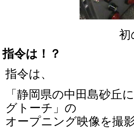
初
指令は！？
指令は、
「静岡県の中田島砂丘
グトーチ」の
オープニング映像を撮