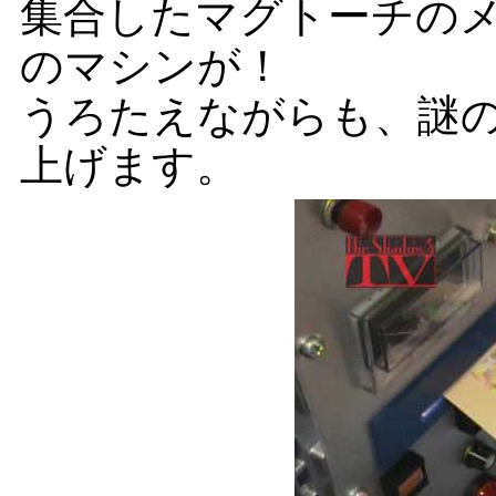
集合したマグトーチの
のマシンが！
うろたえながらも、謎
上げます。