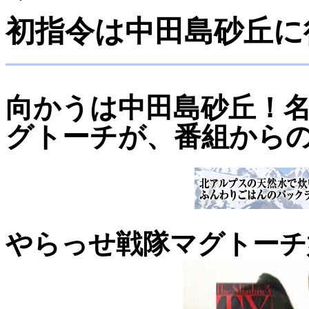
初指令は中田島砂丘に
向かうは中田島砂丘！名
グトーチが、番組から
やらっせ戦隊マグトーチ