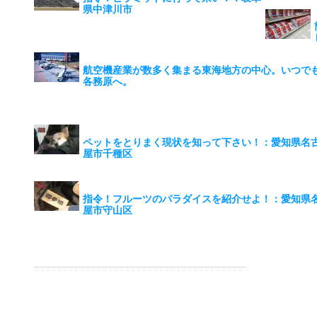
県中津川市
航空機産業が数多く集まる東海地方の中心。いつで
各務原へ。
ペットをとりまく現状を知って下さい！：愛知県名
屋市千種区
指令！フルーツのパラダイスを紹介せよ！：愛知県
屋市守山区